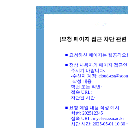
[요청 페이지 접근 차단 관련 
■ 요청하신 페이지는 웹공격으
■ 정상 사용자의 페이지 접근인
주시기 바랍니다.
-수신자 계정: cloud-csr@soongs
-작성 내용
학번 또는 직번:
접속 URL:
차단된 시간
■ 요청 메일 내용 작성 예시
학번: 202512345
접속 URL: myclass.ssu.ac.kr
차단 시간: 2025-05-01 10:30 ~